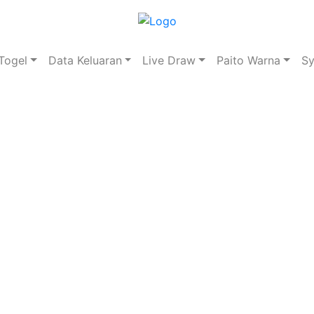
 Togel
Data Keluaran
Live Draw
Paito Warna
Sy
Sydney │ Prediksi Syair
Terakurat