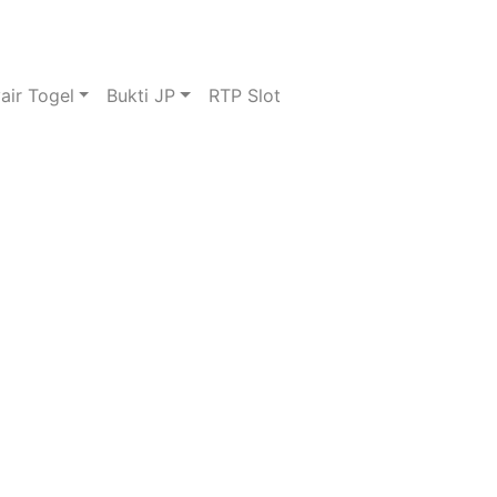
air Togel
Bukti JP
RTP Slot
 SDY Hari Ini