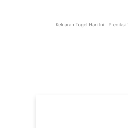
Keluaran Togel Hari Ini
Prediksi