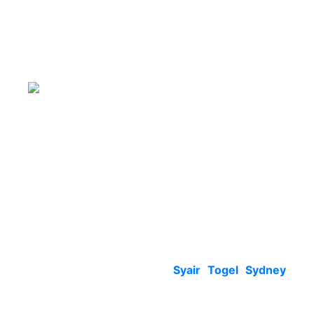
Syair Togel
Sydney │ Prediksi
Syair SDY Hari Ini
Terakurat
Selamat datang di situs
Syair Togel Sydney
HALUTOTO yang akan dengan senang hati
menolong pemain togel biar lebih mudah untuk