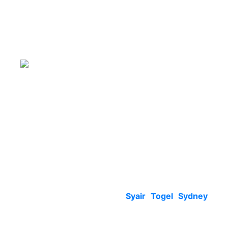
Syair Togel
Sydney │ Prediksi
Syair SDY Hari Ini
Terakurat
Selamat datang di situs
Syair Togel Sydney
HALUTOTO yang akan dengan senang hati
menolong pemain togel biar lebih mudah untuk