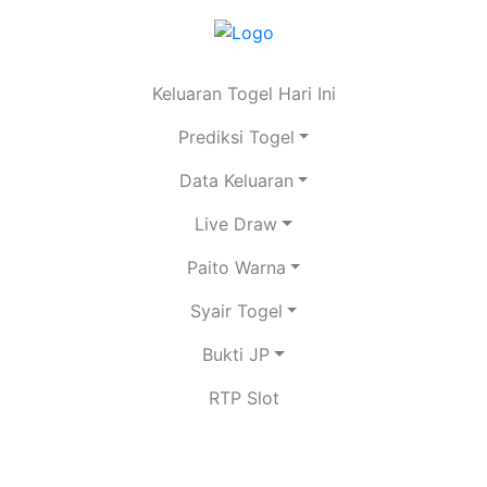
Keluaran Togel Hari Ini
Prediksi Togel
Data Keluaran
Live Draw
Paito Warna
Syair Togel
Bukti JP
RTP Slot