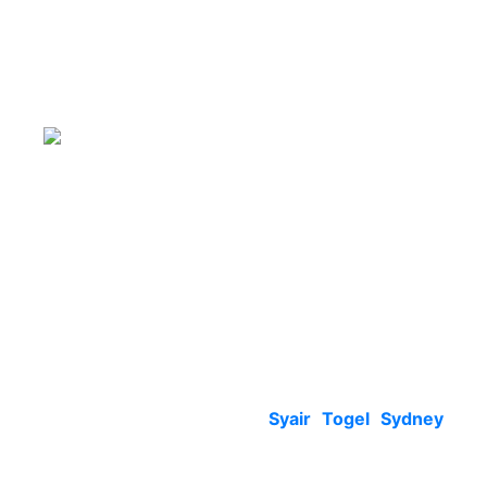
Syair Togel
Sydney │ Prediksi
Syair SDY Hari Ini
Terakurat
Selamat datang di situs
Syair Togel Sydney
HALUTOTO yang akan dengan senang hati
menolong pemain togel biar lebih mudah untuk