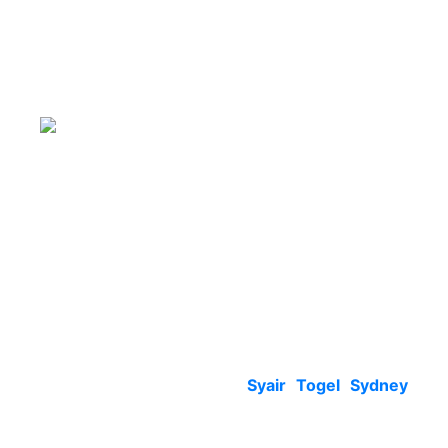
Syair Togel
Sydney │ Prediksi
Syair SDY Hari Ini
Terakurat
Selamat datang di situs
Syair Togel Sydney
HALUTOTO yang akan dengan senang hati
menolong pemain togel biar lebih mudah untuk