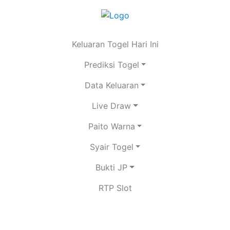
Keluaran Togel Hari Ini
Prediksi Togel
Data Keluaran
Live Draw
Paito Warna
Syair Togel
Bukti JP
RTP Slot