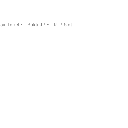
air Togel
Bukti JP
RTP Slot
 SDY Hari Ini