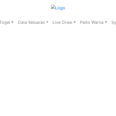
 Togel
Data Keluaran
Live Draw
Paito Warna
Sy
Sydney │ Prediksi Syair
Terakurat