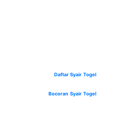
 pemain togel biar lebih mudah untuk
gel karenanya beberapa pemain bisa buka
a sejumlah
Situs Prediksi Syair Togel
yang
 yang sangat akurat.
at dalam memperhitungkan togel terakurat
unyai efek besar untuk pemain togel untuk
g udah teruji dan punya penganutnya.
isan serius atas seperti
Daftar Syair Togel
ang lama dalam lihat
Bocoran Syair Togel
tu dapat ramalan angka yang menghasilkan
yair Sydney
n menggunakan teknik yang mudah. Untuk