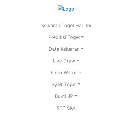
Keluaran Togel Hari Ini
Prediksi Togel
Data Keluaran
Live Draw
Paito Warna
Syair Togel
Bukti JP
RTP Slot