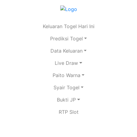
Keluaran Togel Hari Ini
Prediksi Togel
Data Keluaran
Live Draw
Paito Warna
Syair Togel
Bukti JP
RTP Slot