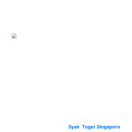
Syair Togel
Singapore │
Prediksi Syair SGP
Hari Ini Terakurat
Selamat datang di situs
Syair Togel Singapore