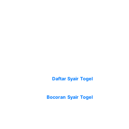
g pemain togel biar lebih mudah untuk
gel karenanya beberapa pemain bisa buka
a sejumlah
Situs Prediksi Syair Togel
yang
 yang sangat akurat.
at dalam memperhitungkan togel terakurat
pat punyai efek besar untuk pemain togel
syair togel yang udah teruji dan punya
isan serius atas seperti
Daftar Syair Togel
ang lama dalam lihat
Bocoran Syair Togel
itu dapat ramalan angka yang menghasilkan
air Singapore