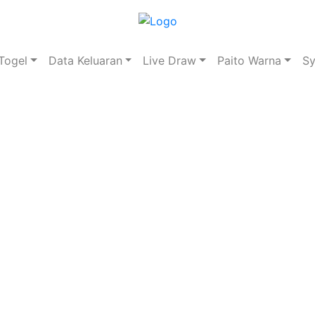
 Togel
Data Keluaran
Live Draw
Paito Warna
Sy
ingapore │ Prediksi Syai
Terakurat