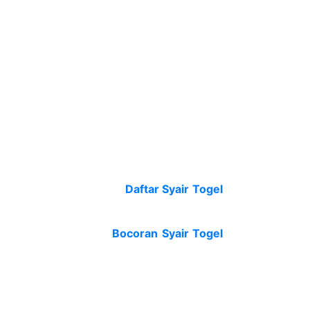
g pemain togel biar lebih mudah untuk
gel karenanya beberapa pemain bisa buka
a sejumlah
Situs Prediksi Syair Togel
yang
 yang sangat akurat.
at dalam memperhitungkan togel terakurat
pat punyai efek besar untuk pemain togel
syair togel yang udah teruji dan punya
isan serius atas seperti
Daftar Syair Togel
ang lama dalam lihat
Bocoran Syair Togel
itu dapat ramalan angka yang menghasilkan
air Singapore