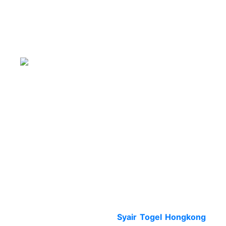
Syair Togel
Hongkong │
Prediksi Syair HK
Hari Ini Terakurat
Selamat datang di situs
Syair Togel Hongkong