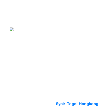
Syair Togel
Hongkong │
Prediksi Syair HK
Hari Ini Terakurat
Selamat datang di situs
Syair Togel Hongkong