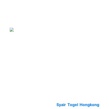
Syair Togel
Hongkong │
Prediksi Syair HK
Hari Ini Terakurat
Selamat datang di situs
Syair Togel Hongkong