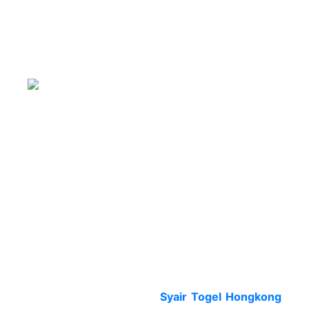
Syair Togel
Hongkong │
Prediksi Syair HK
Hari Ini Terakurat
Selamat datang di situs
Syair Togel Hongkong