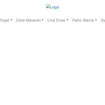
 Togel
Data Keluaran
Live Draw
Paito Warna
Sy
Hongkong │ Prediksi Syai
Terakurat