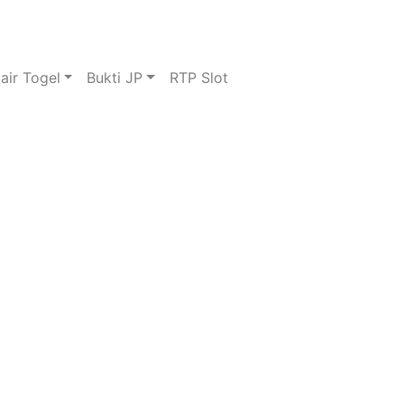
air Togel
Bukti JP
RTP Slot
r HK Hari Ini