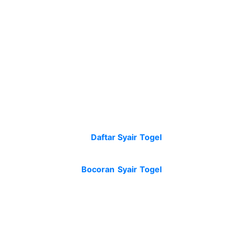
g pemain togel biar lebih mudah untuk
gel karenanya beberapa pemain bisa buka
a sejumlah
Situs Prediksi Syair Togel
yang
 yang sangat akurat.
at dalam memperhitungkan togel terakurat
pat punyai efek besar untuk pemain togel
syair togel yang udah teruji dan punya
isan serius atas seperti
Daftar Syair Togel
ang lama dalam lihat
Bocoran Syair Togel
itu dapat ramalan angka yang menghasilkan
yair Hongkong