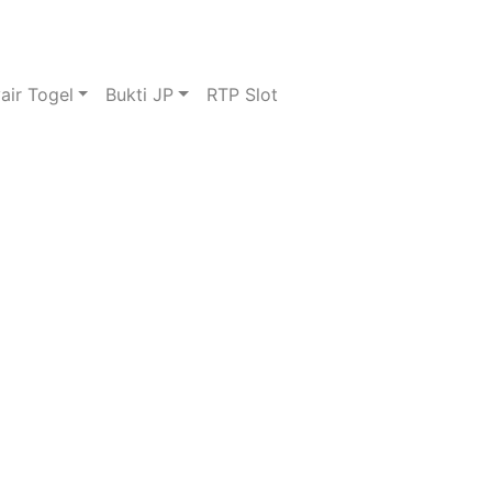
air Togel
Bukti JP
RTP Slot
r HK Hari Ini