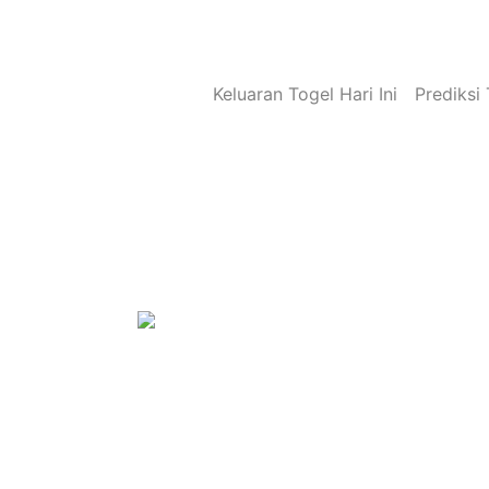
Keluaran Togel Hari Ini
Prediksi
Syair Togel 