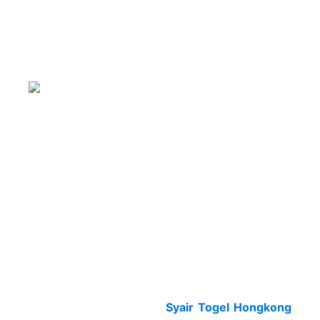
Syair Togel
Hongkong │
Prediksi Syair HK
Hari Ini Terakurat
Selamat datang di situs
Syair Togel Hongkong