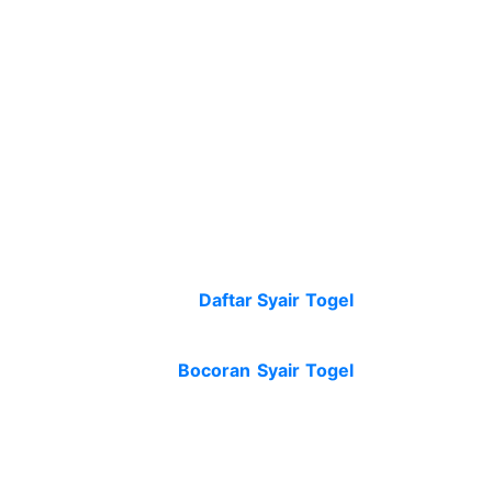
g pemain togel biar lebih mudah untuk
gel karenanya beberapa pemain bisa buka
a sejumlah
Situs Prediksi Syair Togel
yang
 yang sangat akurat.
at dalam memperhitungkan togel terakurat
pat punyai efek besar untuk pemain togel
syair togel yang udah teruji dan punya
isan serius atas seperti
Daftar Syair Togel
ang lama dalam lihat
Bocoran Syair Togel
itu dapat ramalan angka yang menghasilkan
yair Hongkong