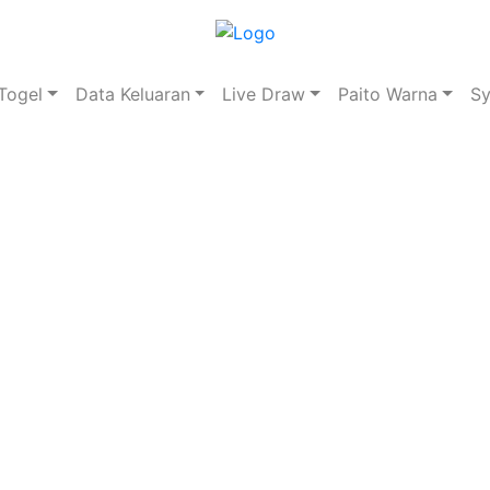
 Togel
Data Keluaran
Live Draw
Paito Warna
Sy
Hongkong │ Prediksi Syai
Terakurat