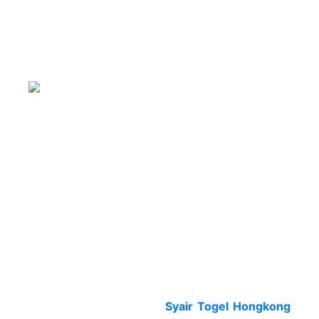
Syair Togel
Hongkong │
Prediksi Syair HK
Hari Ini Terakurat
Selamat datang di situs
Syair Togel Hongkong