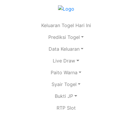
Keluaran Togel Hari Ini
Prediksi Togel
Data Keluaran
Live Draw
Paito Warna
Syair Togel
Bukti JP
RTP Slot