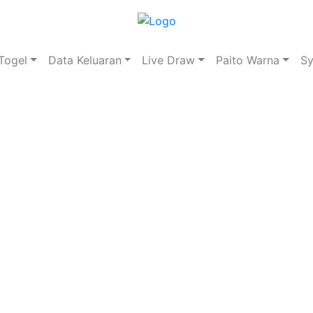
 Togel
Data Keluaran
Live Draw
Paito Warna
Sy
Hongkong │ Prediksi Syai
Terakurat