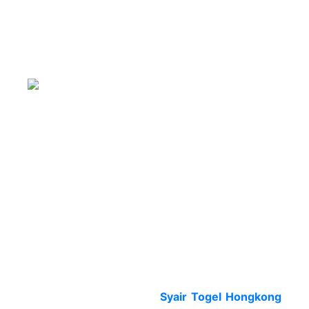
Syair Togel
Hongkong │
Prediksi Syair HK
Hari Ini Terakurat
Selamat datang di situs
Syair Togel Hongkong