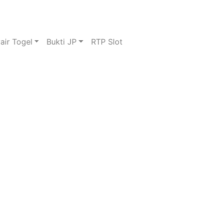
air Togel
Bukti JP
RTP Slot
r HK Hari Ini