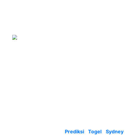
Prediksi Togel
Sydney | Prediksi
SDY Hari Ini
Terakurat
Selamat datang di
Prediksi Togel Sydney
,