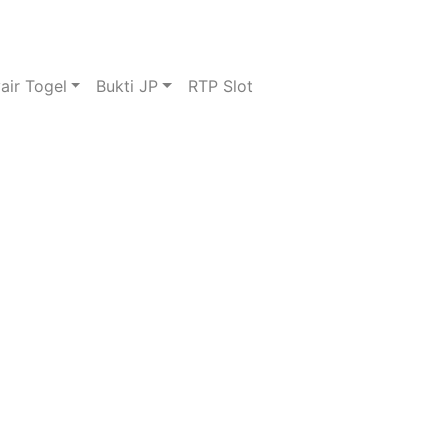
air Togel
Bukti JP
RTP Slot
ri Ini Terakurat
caya yang ada di Indonesia. Buat anda yang
iksi togelkan? di halaman ini anda berada