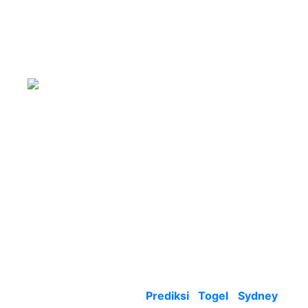
Prediksi Togel
Sydney | Prediksi
SDY Hari Ini
Terakurat
Selamat datang di
Prediksi Togel Sydney
,