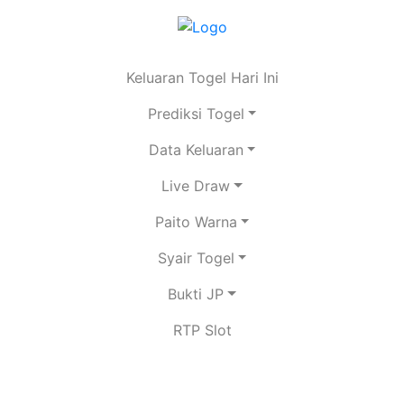
Keluaran Togel Hari Ini
Prediksi Togel
Data Keluaran
Live Draw
Paito Warna
Syair Togel
Bukti JP
RTP Slot