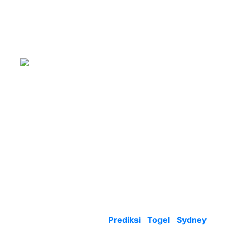
Prediksi Togel
Sydney | Prediksi
SDY Hari Ini
Terakurat
Selamat datang di
Prediksi Togel Sydney
,