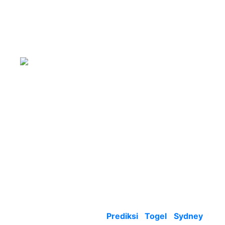
Prediksi Togel
Sydney | Prediksi
SDY Hari Ini
Terakurat
Selamat datang di
Prediksi Togel Sydney
,