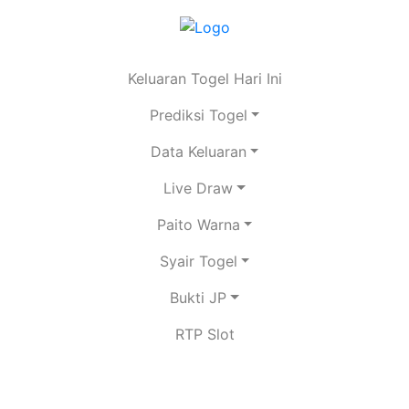
Keluaran Togel Hari Ini
Prediksi Togel
Data Keluaran
Live Draw
Paito Warna
Syair Togel
Bukti JP
RTP Slot