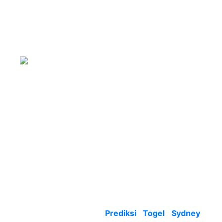
Prediksi Togel
Sydney | Prediksi
SDY Hari Ini
Terakurat
Selamat datang di
Prediksi Togel Sydney
,