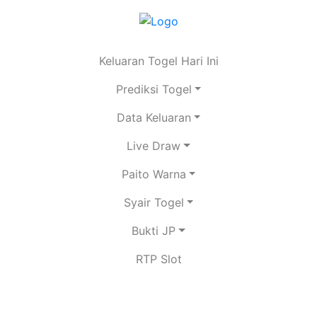
Keluaran Togel Hari Ini
Prediksi Togel
Data Keluaran
Live Draw
Paito Warna
Syair Togel
Bukti JP
RTP Slot