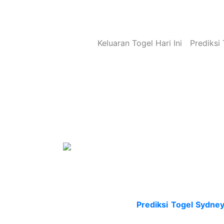
Keluaran Togel Hari Ini
Prediksi
Prediksi Togel 
Selamat datang di
Prediksi Togel Sydne
sampai saat ini sangat senang bermain to