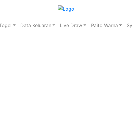
 Togel
Data Keluaran
Live Draw
Paito Warna
Sy
Sydney | Prediksi SDY Ha
y
, prediksi togel sdy, prediksi sydney terbaik dan terper
gel online, pastinya anda tahu kalau dengar terkait pred