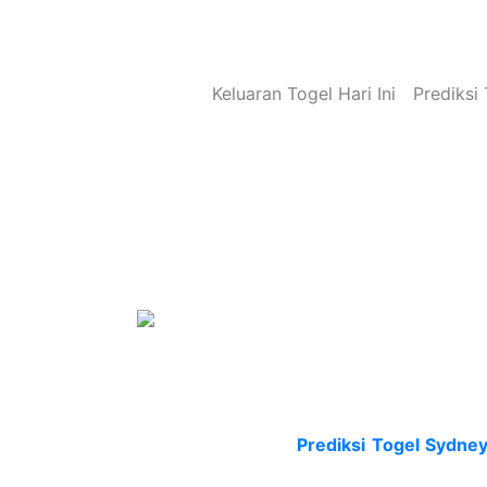
Keluaran Togel Hari Ini
Prediksi
Prediksi Togel 
Selamat datang di
Prediksi Togel Sydne
sampai saat ini sangat senang bermain to