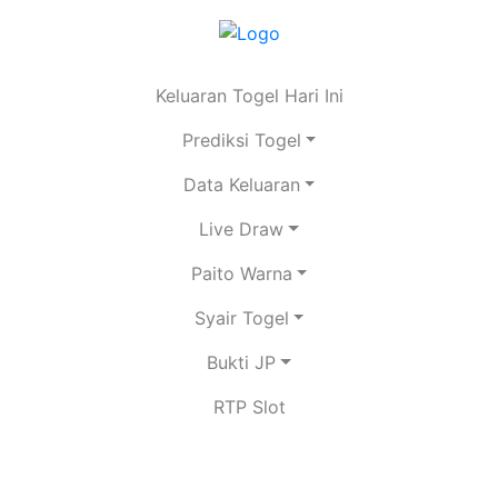
Keluaran Togel Hari Ini
Prediksi Togel
Data Keluaran
Live Draw
Paito Warna
Syair Togel
Bukti JP
RTP Slot