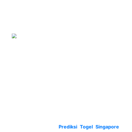
Prediksi Togel
Singapore |
Prediksi SGP Hari
Ini Terakurat
Selamat datang di
Prediksi Togel Singapore
,