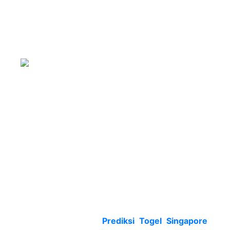
Prediksi Togel
Singapore |
Prediksi SGP Hari
Ini Terakurat
Selamat datang di
Prediksi Togel Singapore
,