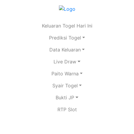
Keluaran Togel Hari Ini
Prediksi Togel
Data Keluaran
Live Draw
Paito Warna
Syair Togel
Bukti JP
RTP Slot