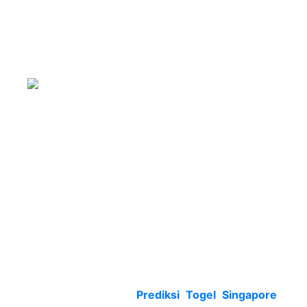
Prediksi Togel
Singapore |
Prediksi SGP Hari
Ini Terakurat
Selamat datang di
Prediksi Togel Singapore
,