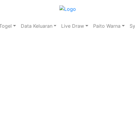
 Togel
Data Keluaran
Live Draw
Paito Warna
Sy
el Singapore | Prediksi
Terakurat