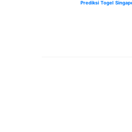
Selamat datang di
Prediksi Togel Singap
yang sampai saat ini sangat senang berm
berada pada prediksi singapore yang di 
dari prediksi togel singapore ini. Bahkan
online terpercaya, togel singapore ini res
Predi