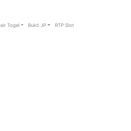
air Togel
Bukti JP
RTP Slot
 SGP Hari Ini