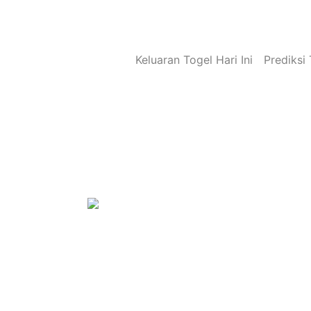
Keluaran Togel Hari Ini
Prediksi
Prediksi Tog