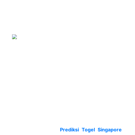
Prediksi Togel
Singapore |
Prediksi SGP Hari
Ini Terakurat
Selamat datang di
Prediksi Togel Singapore
,