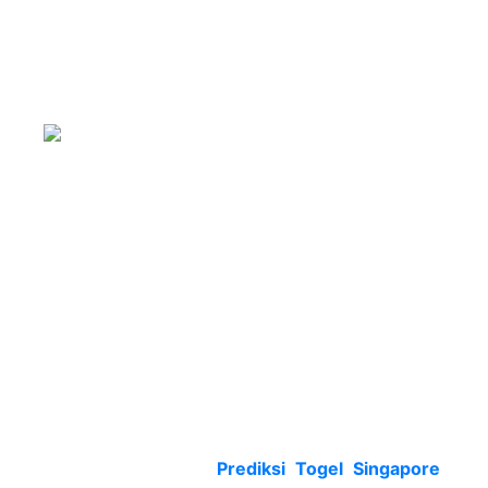
Prediksi Togel
Singapore |
Prediksi SGP Hari
Ini Terakurat
Selamat datang di
Prediksi Togel Singapore
,