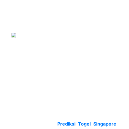
Prediksi Togel
Singapore |
Prediksi SGP Hari
Ini Terakurat
Selamat datang di
Prediksi Togel Singapore
,