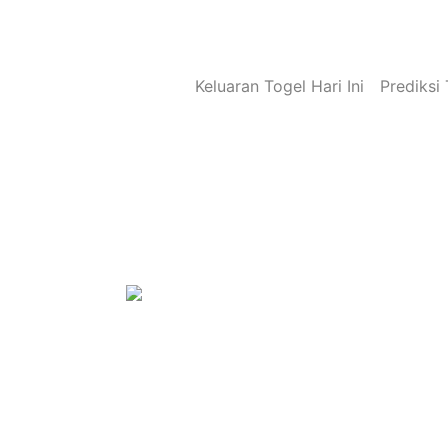
Keluaran Togel Hari Ini
Prediksi
Prediksi Tog