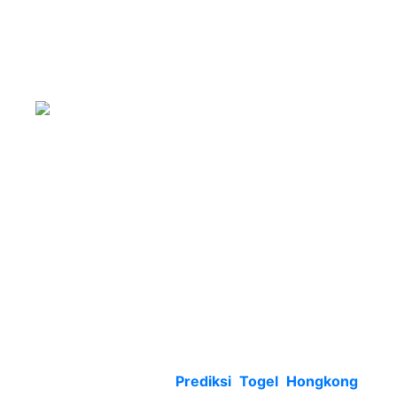
Prediksi Togel
Hongkong |
Prediksi HK Hari
Ini Terakurat
Selamat datang di
Prediksi Togel Hongkong
,