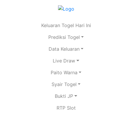
Keluaran Togel Hari Ini
Prediksi Togel
Data Keluaran
Live Draw
Paito Warna
Syair Togel
Bukti JP
RTP Slot