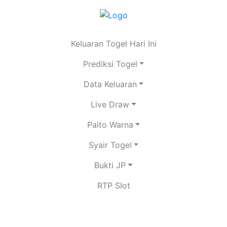
Keluaran Togel Hari Ini
Prediksi Togel
Data Keluaran
Live Draw
Paito Warna
Syair Togel
Bukti JP
RTP Slot